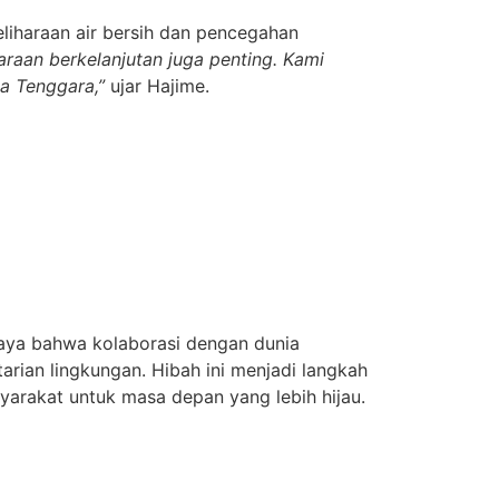
liharaan air bersih dan pencegahan
liharaan berkelanjutan juga penting. Kami
ia Tenggara,”
ujar Hajime.
caya bahwa kolaborasi dengan dunia
rian lingkungan. Hibah ini menjadi langkah
arakat untuk masa depan yang lebih hijau.