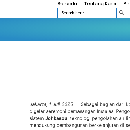
Beranda
Tentang Kami
Pr
Searc
Search
for:
Jakarta, 1 Juli 2025
— Sebagai bagian dari ko
digelar seremoni pemasangan Instalasi Pengol
sistem
Johkasou
, teknologi pengolahan air 
mendukung pembangunan berkelanjutan di se