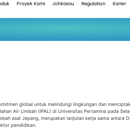
oduk
Proyek Kami
Johkasou
Regulation
Karier
h Button
mitmen global untuk melindungi lingkungan dan menciptak
ahan Air Limbah (IPAL) di Universitas Pertamina pada Selas
limbah asal Jepang, merupakan lanjutan kerja sama antara D
ktor pendidikan.