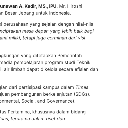
Gunawan A. Kadir, MS., IPU
, Mr. Hiroshi
an Besar Jepang untuk Indonesia.
perusahaan yang sejalan dengan nilai-nilai
iptakan masa depan yang lebih baik bagi
i miliki, tetapi juga cerminan dari visi
ngkungan yang ditetapkan Pemerintah
i media pembelajaran program studi Teknik
 air limbah dapat dikelola secara efisien dan
ian dari partisipasi kampus dalam
Times
 tujuan pembangunan berkelanjutan (SDGs).
onmental, Social, and Governance).
sitas Pertamina, khususnya dalam bidang
luas, terutama dalam riset dan