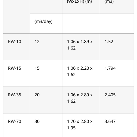
(WxLxH) (m)
(m3)
(m3/day)
RW-10
12
1.06 x 1.89 x
1.52
1.62
RW-15
15
1.06 x 2.20 x
1.794
1.62
RW-35
20
1.06 x 2.89 x
2.405
1.62
RW-70
30
1.70 x 2.80 x
3.647
1.95