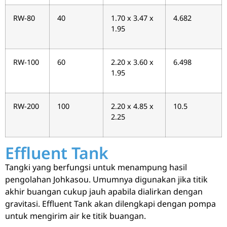
RW-80
40
1.70 x 3.47 x
4.682
1.95
RW-100
60
2.20 x 3.60 x
6.498
1.95
RW-200
100
2.20 x 4.85 x
10.5
2.25
Effluent Tank
Tangki yang berfungsi untuk menampung hasil
pengolahan Johkasou. Umumnya digunakan jika titik
akhir buangan cukup jauh apabila dialirkan dengan
gravitasi. Effluent Tank akan dilengkapi dengan pompa
untuk mengirim air ke titik buangan.