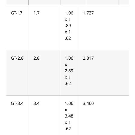
GT-i.7
1.7
1.06
1.727
x 1
.89
x 1
.62
GT-2.8
2.8
1.06
2.817
x
2.89
x 1
.62
GT-3.4
3.4
1.06
3.460
x
3.48
x 1
.62