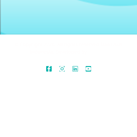
© Copyright 2026. All rights reserved Daiki Axis
Indonesia. Developed by
(Creatif)