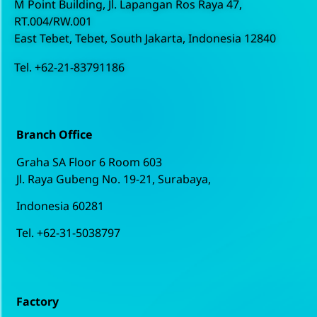
M Point Building, Jl. Lapangan
Ros Raya 47,
RT.004/RW.001
East Tebet, Tebet,
South Jakarta, Indonesia 12840
Tel. +62-21-83791186
Branch Office
Graha SA Floor 6 Room 603
Jl. Raya Gubeng No. 19-21, Surabaya,
Indonesia 60281
Tel. +62-31-5038797
Factory