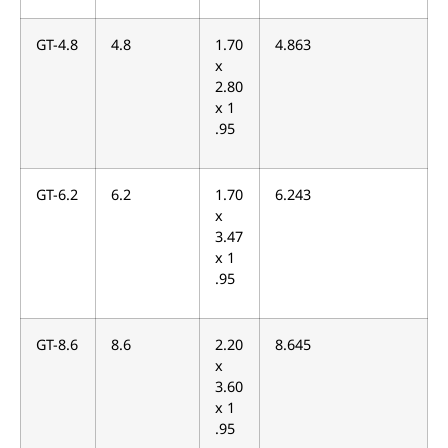
GT-4.8
4.8
1.70
4.863
x
2.80
x 1
.95
GT-6.2
6.2
1.70
6.243
x
3.47
x 1
.95
GT-8.6
8.6
2.20
8.645
x
3.60
x 1
.95